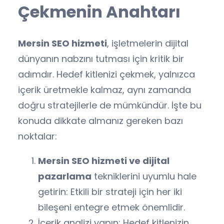
Çekmenin Anahtarı
Mersin SEO hizmeti
, işletmelerin dijital
dünyanın nabzını tutması için kritik bir
adımdır. Hedef kitlenizi çekmek, yalnızca
içerik üretmekle kalmaz, aynı zamanda
doğru stratejilerle de mümkündür. İşte bu
konuda dikkate almanız gereken bazı
noktalar:
Mersin SEO hizmeti ve dijital
pazarlama
tekniklerini uyumlu hale
getirin: Etkili bir strateji için her iki
bileşeni entegre etmek önemlidir.
İçerik analizi yapın: Hedef kitlenizin