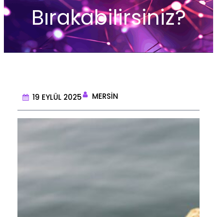
Bırakabilirsiniz?
MERSIN
19 EYLÜL 2025