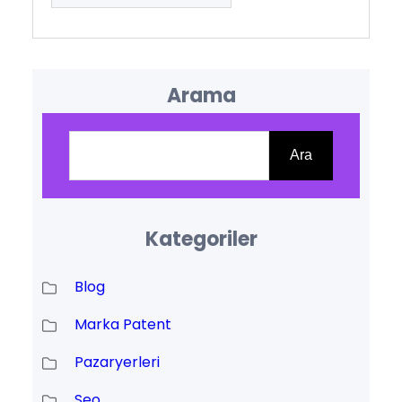
Arama
Ara
Ara
Kategoriler
Blog
Marka Patent
Pazaryerleri
Seo