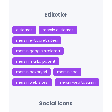
Etiketler
e ticaret
mersin e-ticaret
mersin e-ticaret sitesi
mersin google sıralama
mersin marka patent
mersin pazaryeri
mersin seo
mersin web sitesi
mersin web tasarım
Social Icons