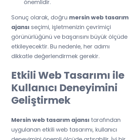
önemlidir.
Sonuç olarak, doğru
mersin web tasarım
ajansı
seçimi, işletmenizin çevrimiçi
görünürlüğünü ve başarısını büyük ölçüde
etkileyecektir. Bu nedenle, her adımı
dikkatle değerlendirmek gerekir.
Etkili Web Tasarımı ile
Kullanıcı Deneyimini
Geliştirmek
Mersin web tasarım ajansı
tarafından
uygulanan etkili web tasarımı, kullanıcı
deneyimini önemli ölçüde artırabilir. İyi bir