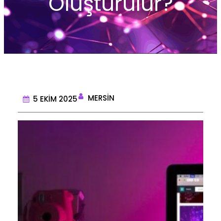
Oluşturulur?
MERSIN
5 EKIM 2025