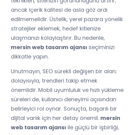
teknikleri, sitenizin görünürlüğünü artırır;
ancak içerik kalitesi de asla göz ardı
edilmemelidir. Üstelik, yerel pazara yönelik
stratejiler eklemek, hedef kitlenize
ulaşmanızı kolaylaştırır. Bu nedenle,
mersin web tasarım ajansı
seçiminizi
dikkatle yapın.
Unutmayın, SEO sürekli değişen bir alan;
dolayısıyla, trendleri takip etmek
önemlidir. Mobil uyumluluk ve hızlı yükleme
süreleri de, kullanıcı deneyimi açısından
belirleyici rol oynar. Sonuçta, başarılı bir
dijital varlık için her detay önemli.
mersin
web tasarım ajansı
ile güçlü bir işbirliği,