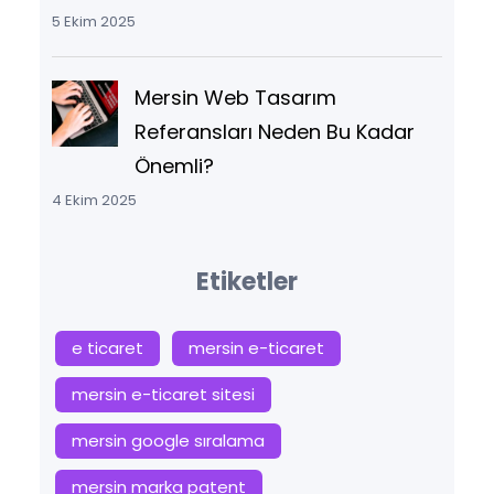
5 Ekim 2025
Mersin Web Tasarım
Referansları Neden Bu Kadar
Önemli?
4 Ekim 2025
Etiketler
e ticaret
mersin e-ticaret
mersin e-ticaret sitesi
mersin google sıralama
mersin marka patent