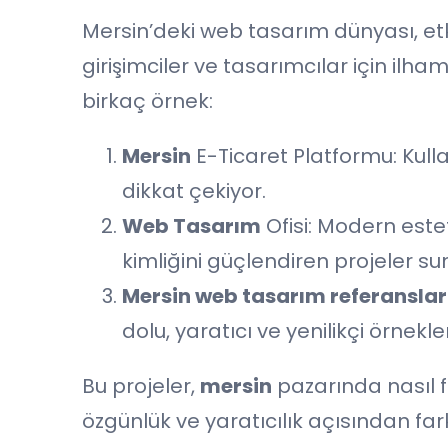
Mersin’deki web tasarım dünyası, etkil
girişimciler ve tasarımcılar için ilh
birkaç örnek:
Mersin
E-Ticaret Platformu: Kulla
dikkat çekiyor.
Web Tasarım
Ofisi: Modern este
kimliğini güçlendiren projeler su
Mersin web tasarım referanslar
dolu, yaratıcı ve yenilikçi örnekler
Bu projeler,
mersin
pazarında nasıl fa
özgünlük ve yaratıcılık açısından fark