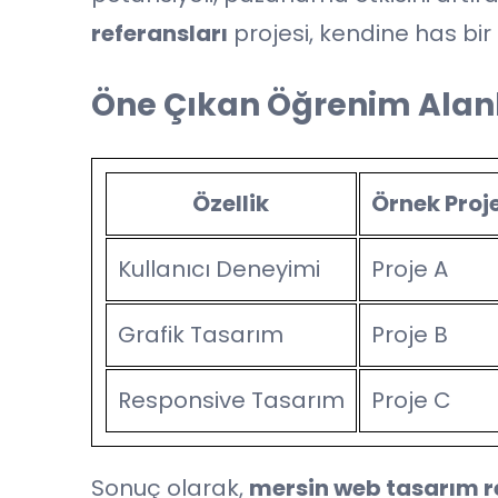
referansları
projesi, kendine has bir 
Öne Çıkan Öğrenim Alanl
Özellik
Örnek Proj
Kullanıcı Deneyimi
Proje A
Grafik Tasarım
Proje B
Responsive Tasarım
Proje C
Sonuç olarak,
mersin web tasarım r