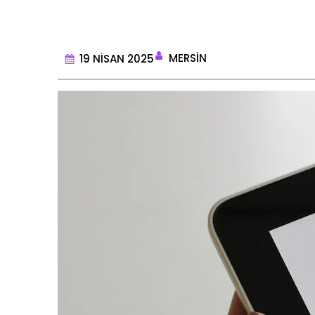
MERSIN
19 NISAN 2025