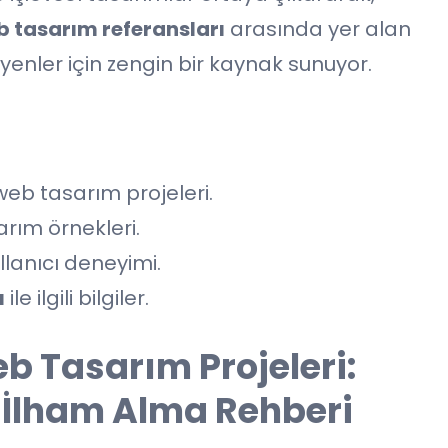
b tasarım referansları
arasında yer alan
yenler için zengin bir kaynak sunuyor.
web tasarım projeleri.
arım örnekleri.
lanıcı deneyimi.
ı
ile ilgili bilgiler.
eb Tasarım Projeleri:
e İlham Alma Rehberi