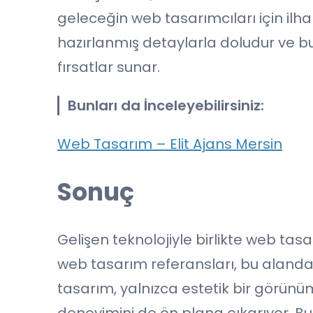
geleceğin web tasarımcıları için ilha
hazırlanmış detaylarla doludur ve 
fırsatlar sunar.
Bunları da İnceleyebilirsiniz:
Web Tasarım – Elit Ajans Mersin
Sonuç
Gelişen teknolojiyle birlikte web ta
web tasarım referansları, bu alandaki 
tasarım, yalnızca estetik bir görün