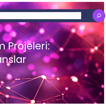
Sear
M
ch
 Projeleri:
anslar