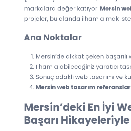
markalara değer katıyor.
Mersin we
projeler, bu alanda ilham almak iste
Ana Noktalar
Mersin’de dikkat çeken başarılı 
İlham alabileceğiniz yaratıcı tas
Sonuç odaklı web tasarımı ve kul
Mersin web tasarım referanslar
Mersin’deki En İyi W
Başarı Hikayeleriyl