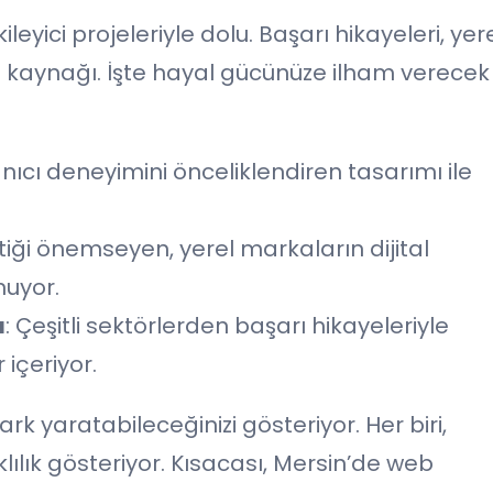
eyici projeleriyle dolu. Başarı hikayeleri, yer
am kaynağı. İşte hayal gücünüze ilham verecek
nıcı deneyimini önceliklendiren tasarımı ile
tiği önemseyen, yerel markaların dijital
nuyor.
ı
: Çeşitli sektörlerden başarı hikayeleriyle
 içeriyor.
rk yaratabileceğinizi gösteriyor. Her biri,
lılık gösteriyor. Kısacası, Mersin’de web