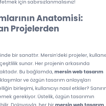
etmek için sabırsızlanmalısınız!
mlarının Anatomisi:
an Projelerden
de bir sanattır. Mersin’deki projeler, kullanı
şitlilik sunar. Her projenin arkasında
maktadır. Bu bağlamda,
mersin web tasarım
aklaşımlar ve özgün tasarım anlayışları
liğin birleşimi, kullanıcıyı nasıl etkiler? Sanır
emek gerekiyor. Üstelik, özgün tasarımın
ilir. Dolayısıyla, her bir
mersin web tasarım