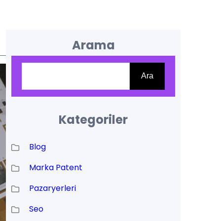
Arama
Ara
Ara
Kategoriler
Blog
Marka Patent
Pazaryerleri
Seo