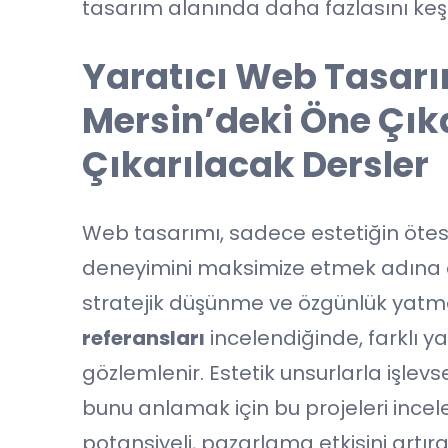
tasarım alanında daha fazlasını keşf
Yaratıcı Web Tasarı
Mersin’deki Öne Çık
Çıkarılacak Dersler
Web tasarımı, sadece estetiğin ötesin
deneyimini maksimize etmek adına çe
stratejik düşünme ve özgünlük yat
referansları
incelendiğinde, farklı y
gözlemlenir. Estetik unsurlarla işlevsel
bunu anlamak için bu projeleri incel
potansiyeli, pazarlama etkisini artırab