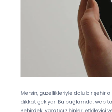
Mersin, güzellikleriyle dolu bir şehi
dikkat çekiyor. Bu bağlamda, web tas
Şehirdeki yaratıcı zihinler, etkileyici