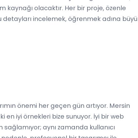
m kaynağı olacaktır. Her bir proje, özenle
bu detayları incelemek, öğrenmek adına büyü
sarımın önemi her geçen gün artıyor. Mersin
en iyi örnekleri bize sunuyor. İyi bir web
üm sağlamıyor; aynı zamanda kullanıcı