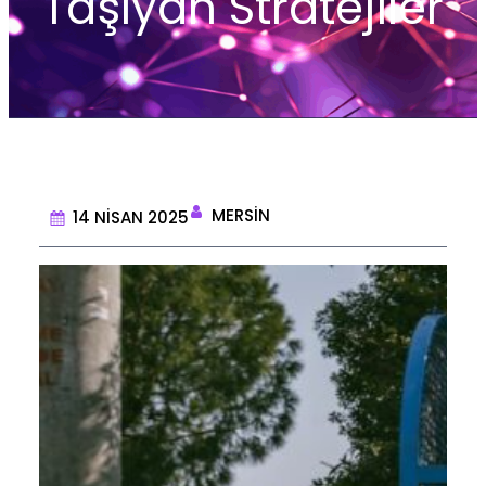
Taşıyan Stratejiler
MERSIN
14 NISAN 2025