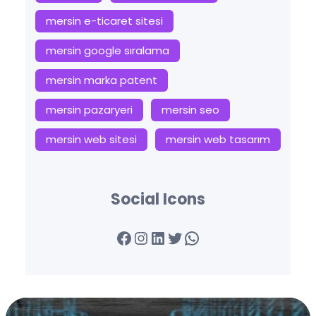
mersin e-ticaret sitesi
mersin google sıralama
mersin marka patent
mersin pazaryeri
mersin seo
mersin web sitesi
mersin web tasarım
Social Icons
Facebook
Instagram
LinkedIn
Twitter
WhatsApp