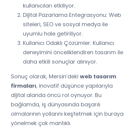
kullanıcıları etkiliyor.
Dijital Pazarlama Entegrasyonu: Web
siteleri, SEO ve sosyal medya ile
uyumlu hale getiriliyor.
Kullanıcı Odaklı Çözümler: Kullanıcı
deneyimini önceliklendiren tasarım ile
daha etkili sonuçlar alınıyor.
Sonuç olarak, Mersin’deki
web tasarım
firmaları
, inovatif düşünce yapılarıyla
dijital alanda öncü rol oynuyor. Bu
bağlamda, iş dünyasında başarılı
olmalarının yollarını keşfetmek için buraya
yönelmek çok mantıklı.