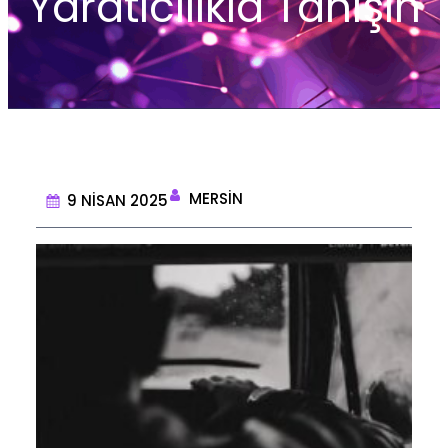
Yaratıcılıkla Tanışın
MERSIN
9 NISAN 2025