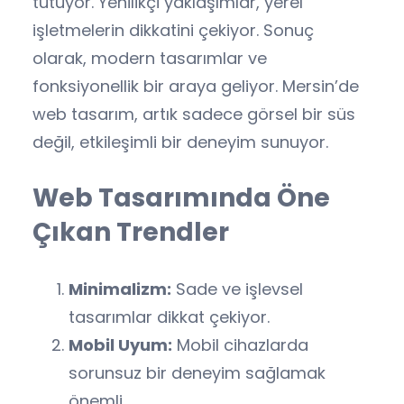
tutuyor. Yenilikçi yaklaşımlar, yerel
işletmelerin dikkatini çekiyor. Sonuç
olarak, modern tasarımlar ve
fonksiyonellik bir araya geliyor. Mersin’de
web tasarım, artık sadece görsel bir süs
değil, etkileşimli bir deneyim sunuyor.
Web Tasarımında Öne
Çıkan Trendler
Minimalizm:
Sade ve işlevsel
tasarımlar dikkat çekiyor.
Mobil Uyum:
Mobil cihazlarda
sorunsuz bir deneyim sağlamak
önemli.