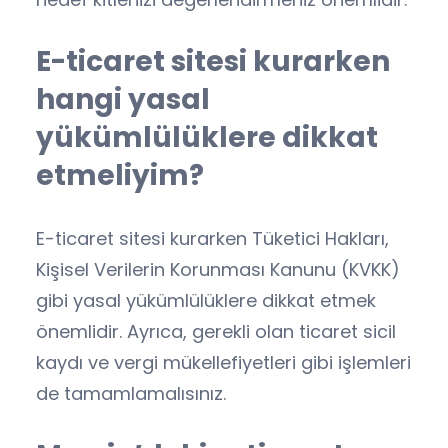
E-ticaret sitesi kurarken
hangi yasal
yükümlülüklere dikkat
etmeliyim?
E-ticaret sitesi kurarken Tüketici Hakları,
Kişisel Verilerin Korunması Kanunu (KVKK)
gibi yasal yükümlülüklere dikkat etmek
önemlidir. Ayrıca, gerekli olan ticaret sicil
kaydı ve vergi mükellefiyetleri gibi işlemleri
de tamamlamalısınız.