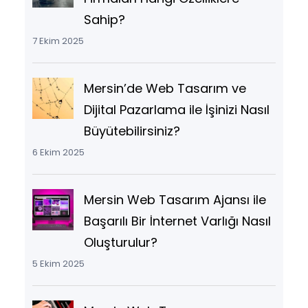
Sahip?
7 Ekim 2025
Mersin’de Web Tasarım ve
Dijital Pazarlama ile İşinizi Nasıl
Büyütebilirsiniz?
6 Ekim 2025
Mersin Web Tasarım Ajansı ile
Başarılı Bir İnternet Varlığı Nasıl
Oluşturulur?
5 Ekim 2025