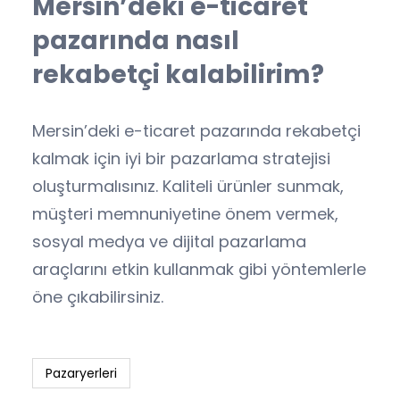
Mersin’deki e-ticaret
pazarında nasıl
rekabetçi kalabilirim?
Mersin’deki e-ticaret pazarında rekabetçi
kalmak için iyi bir pazarlama stratejisi
oluşturmalısınız. Kaliteli ürünler sunmak,
müşteri memnuniyetine önem vermek,
sosyal medya ve dijital pazarlama
araçlarını etkin kullanmak gibi yöntemlerle
öne çıkabilirsiniz.
Pazaryerleri