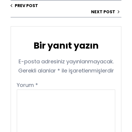
PREV POST
NEXT POST
Bir yanıt yazın
E-posta adresiniz yayınlanmayacak.
Gerekli alanlar
*
ile işaretlenmişlerdir
Yorum
*