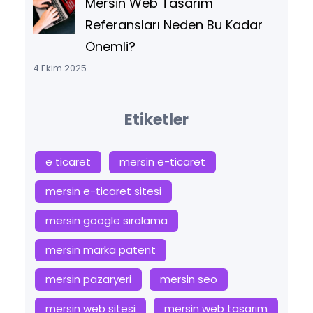
Mersin Web Tasarım
Referansları Neden Bu Kadar
Önemli?
4 Ekim 2025
Etiketler
e ticaret
mersin e-ticaret
mersin e-ticaret sitesi
mersin google sıralama
mersin marka patent
mersin pazaryeri
mersin seo
mersin web sitesi
mersin web tasarım