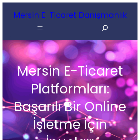
İçeriğe
Mersin E-Ticaret Danışmanlık
geç
Search
Mersin E-Ticaret
Platformları:
Başarılı Bir Online
İşletme İçin