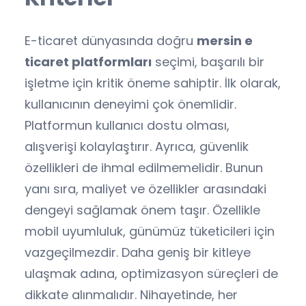
E-ticaret dünyasında doğru
mersin e
ticaret platformları
seçimi, başarılı bir
işletme için kritik öneme sahiptir. İlk olarak,
kullanıcının deneyimi çok önemlidir.
Platformun kullanıcı dostu olması,
alışverişi kolaylaştırır. Ayrıca, güvenlik
özellikleri de ihmal edilmemelidir. Bunun
yanı sıra, maliyet ve özellikler arasındaki
dengeyi sağlamak önem taşır. Özellikle
mobil uyumluluk, günümüz tüketicileri için
vazgeçilmezdir. Daha geniş bir kitleye
ulaşmak adına, optimizasyon süreçleri de
dikkate alınmalıdır. Nihayetinde, her