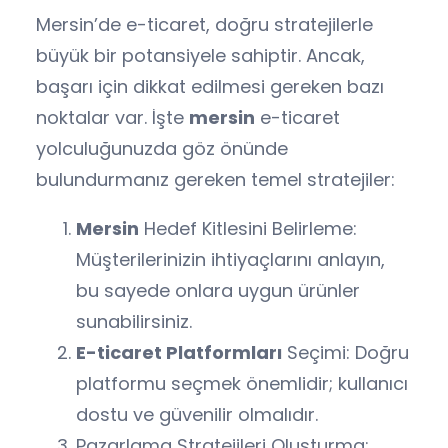
Mersin’de e-ticaret, doğru stratejilerle
büyük bir potansiyele sahiptir. Ancak,
başarı için dikkat edilmesi gereken bazı
noktalar var. İşte
mersin
e-ticaret
yolculuğunuzda göz önünde
bulundurmanız gereken temel stratejiler:
Mersin
Hedef Kitlesini Belirleme:
Müşterilerinizin ihtiyaçlarını anlayın,
bu sayede onlara uygun ürünler
sunabilirsiniz.
E-ticaret Platformları
Seçimi: Doğru
platformu seçmek önemlidir; kullanıcı
dostu ve güvenilir olmalıdır.
Pazarlama Stratejileri Oluşturma: