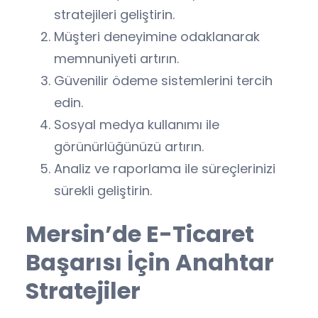
stratejileri geliştirin.
Müşteri deneyimine odaklanarak
memnuniyeti artırın.
Güvenilir ödeme sistemlerini tercih
edin.
Sosyal medya kullanımı ile
görünürlüğünüzü artırın.
Analiz ve raporlama ile süreçlerinizi
sürekli geliştirin.
Mersin’de E-Ticaret
Başarısı İçin Anahtar
Stratejiler