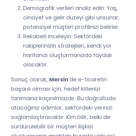
Demografik verileri analiz edin: Yaş,
cinsiyet ve gelir düzeyi gibi unsurlar,
potansiyel müşteri profilinizi belirler.
Rekabeti inceleyin: Sektördeki
rakiplerinizin stratejileri, kendi yol
haritanızı oluşturmanızda faydalı
olacaktır.
Sonuç olarak,
Mersin
‘de e-ticaretin
başarılı olması için, hedef kitlenizi
tanımanız kaçınılmazdır. Bu doğrultuda
atacağınız adımlar, sektördeki yerinizi
sağlamlaştıracaktır. Kim bilir, belki de
sürdürülebilir bir müşteri ilişkisi
oluşturmanın anahtarı burada yatıyor!