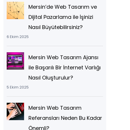
Mersin’de Web Tasarım ve
Dijital Pazarlama ile İşinizi
Nasıl Büyütebilirsiniz?
6 Ekim 2025
Mersin Web Tasarım Ajansı
ile Başarılı Bir İnternet Varlığı
Nasıl Oluşturulur?
5 Ekim 2025
Mersin Web Tasarım
Referansları Neden Bu Kadar
Önemli?