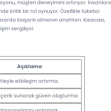
yonu, müşteri deneyimini artırıyor. İnsanları
e kritik bir rol oynuyor. Özellikle tüketici
azarda başarılı olmanın anahtarı. Kısacası,
şim sergiliyor.
Açıklama
tleyle etkileşim artırma.
 içerik sunarak güven oluşturma.
 davranışlarını anlamak.