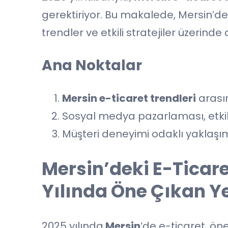
gerektiriyor. Bu makalede, Mersin’de
trendler ve etkili stratejiler üzerinde
Ana Noktalar
Mersin e-ticaret trendleri
arası
Sosyal medya pazarlaması, etkil
Müşteri deneyimi odaklı yaklaşım
Mersin’deki E-Ticar
Yılında Öne Çıkan Ye
2025 yılında
Mersin
‘de e-ticaret, ön