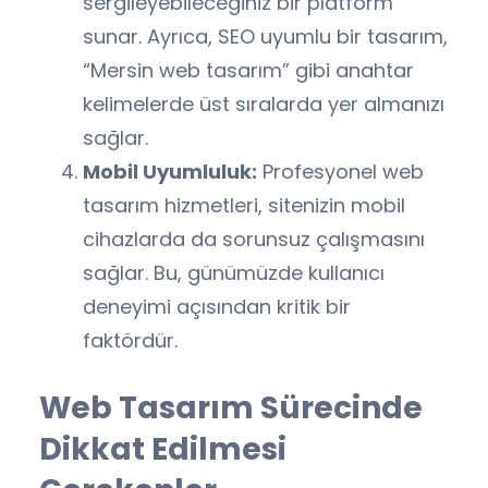
sergileyebileceğiniz bir platform
sunar. Ayrıca, SEO uyumlu bir tasarım,
“Mersin web tasarım” gibi anahtar
kelimelerde üst sıralarda yer almanızı
sağlar.
Mobil Uyumluluk:
Profesyonel web
tasarım hizmetleri, sitenizin mobil
cihazlarda da sorunsuz çalışmasını
sağlar. Bu, günümüzde kullanıcı
deneyimi açısından kritik bir
faktördür.
Web Tasarım Sürecinde
Dikkat Edilmesi