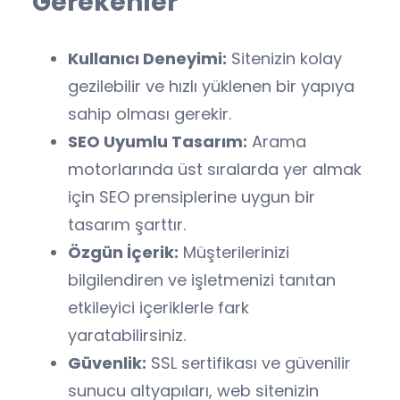
Gerekenler
Kullanıcı Deneyimi:
Sitenizin kolay
gezilebilir ve hızlı yüklenen bir yapıya
sahip olması gerekir.
SEO Uyumlu Tasarım:
Arama
motorlarında üst sıralarda yer almak
için SEO prensiplerine uygun bir
tasarım şarttır.
Özgün İçerik:
Müşterilerinizi
bilgilendiren ve işletmenizi tanıtan
etkileyici içeriklerle fark
yaratabilirsiniz.
Güvenlik:
SSL sertifikası ve güvenilir
sunucu altyapıları, web sitenizin