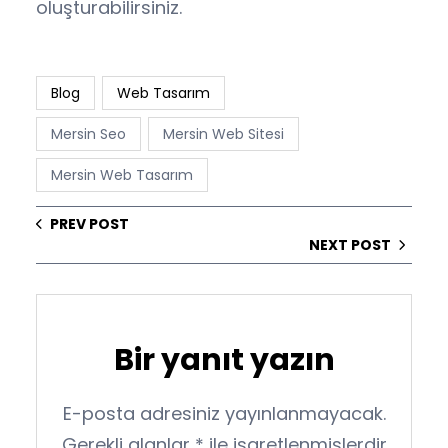
oluşturabilirsiniz.
Blog
Web Tasarım
Mersin Seo
Mersin Web Sitesi
Mersin Web Tasarım
PREV POST
NEXT POST
Bir yanıt yazın
E-posta adresiniz yayınlanmayacak.
Gerekli alanlar
*
ile işaretlenmişlerdir